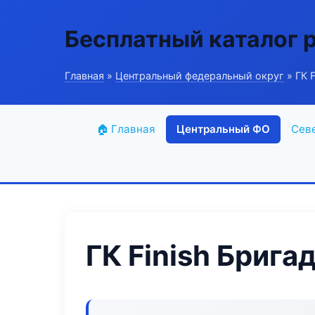
Бесплатный каталог 
Главная
»
Центральный федеральный округ
» ГК 
🏠 Главная
Центральный ФО
Сев
ГК Finish Брига