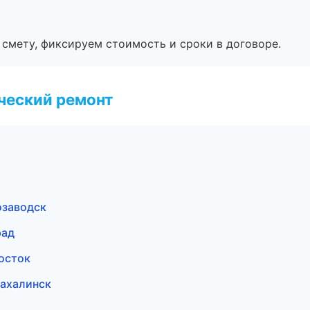
смету, фиксируем стоимость и сроки в договоре.
ческий ремонт
озаводск
рад
осток
ахалинск