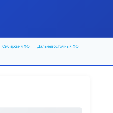
Сибирский ФО
Дальневосточный ФО