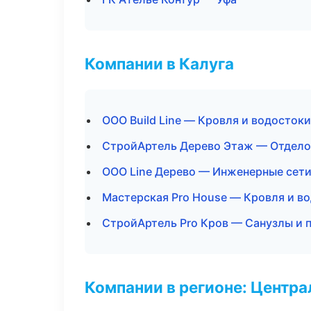
Компании в Калуга
ООО Build Line — Кровля и водостоки
СтройАртель Дерево Этаж — Отдело
ООО Line Дерево — Инженерные сет
Мастерская Pro House — Кровля и в
СтройАртель Pro Кров — Санузлы и 
Компании в регионе: Центр