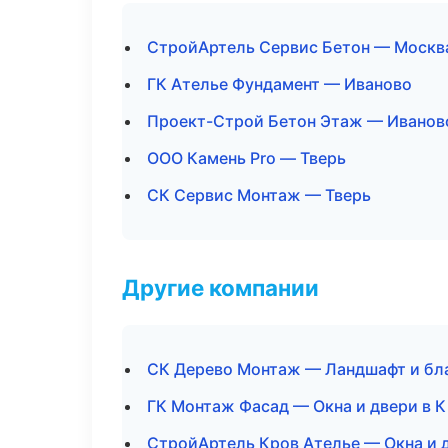
СтройАртель Сервис Бетон — Москв
ГК Ателье Фундамент — Иваново
Проект-Строй Бетон Этаж — Иванов
ООО Камень Pro — Тверь
СК Сервис Монтаж — Тверь
Другие компании
СК Дерево Монтаж — Ландшафт и бл
ГК Монтаж Фасад — Окна и двери в 
СтройАртель Кров Ателье — Окна и 