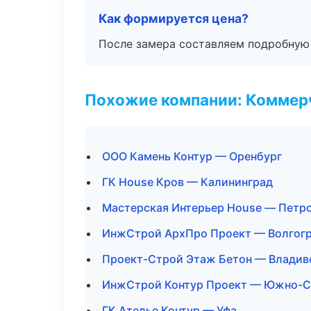
Как формируется цена?
После замера составляем подробную 
Похожие компании: Коммер
ООО Камень Контур — Оренбург
ГК House Кров — Калининград
Мастерская Интерьер House — Петр
ИнжСтрой АрхПро Проект — Волгог
Проект-Строй Этаж Бетон — Владив
ИнжСтрой Контур Проект — Южно-С
ГК Ателье Контур — Уфа