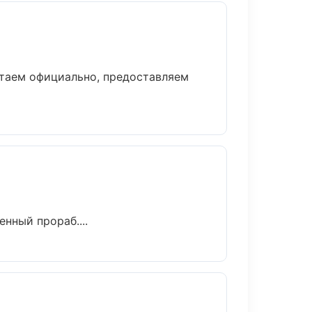
отаем официально, предоставляем
нный прораб....