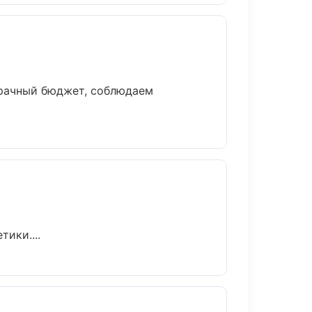
зрачный бюджет, соблюдаем
ики....