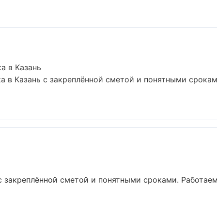
а в Казань
а в Казань с закреплённой сметой и понятными срокам
с закреплённой сметой и понятными сроками. Работае