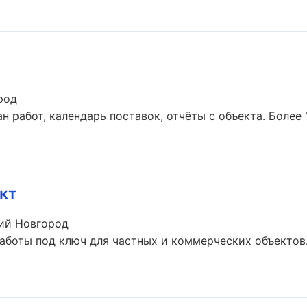
род
н работ, календарь поставок, отчёты с объекта. Более 10
кт
ий Новгород
аботы под ключ для частных и коммерческих объектов