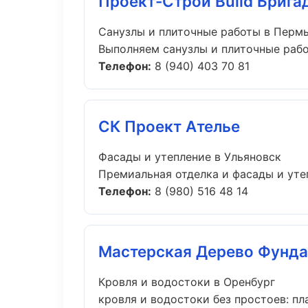
Проект-Строй Build Брига
Санузлы и плиточные работы в Перм
Выполняем санузлы и плиточные рабо
Телефон:
8 (940) 403 70 81
СК Проект Ателье
Фасады и утепление в Ульяновск
Премиальная отделка и фасады и утеп
Телефон:
8 (980) 516 48 14
Мастерская Дерево Фунд
Кровля и водостоки в Оренбург
кровля и водостоки без простоев: пла