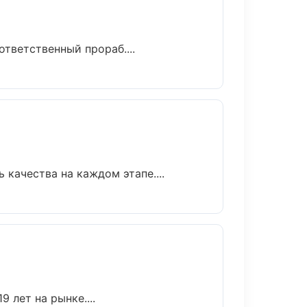
тветственный прораб....
качества на каждом этапе....
 лет на рынке....