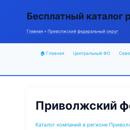
Бесплатный каталог 
Главная
»
Приволжский федеральный округ
🏠 Главная
Центральный ФО
Севе
Приволжский ф
Каталог компаний в регионе Привол