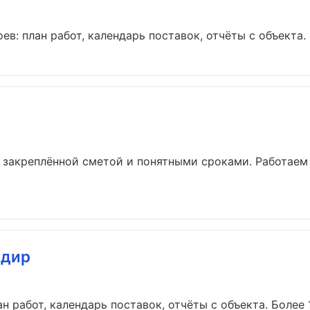
в: план работ, календарь поставок, отчёты с объекта. Б
с закреплённой сметой и понятными сроками. Работае
адир
н работ, календарь поставок, отчёты с объекта. Более 10