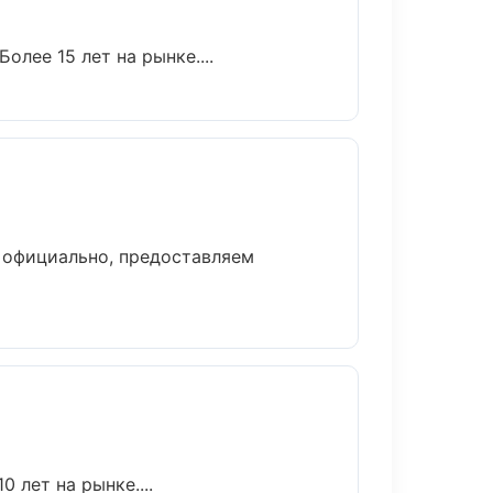
олее 15 лет на рынке....
м официально, предоставляем
 лет на рынке....