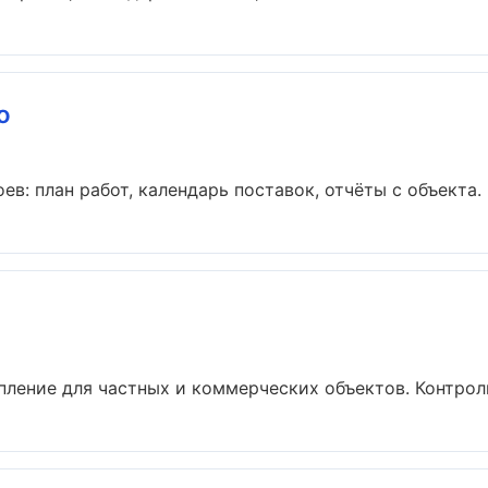
о
в: план работ, календарь поставок, отчёты с объекта. Б
ление для частных и коммерческих объектов. Контроль 