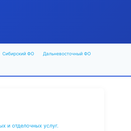
Сибирский ФО
Дальневосточный ФО
х и отделочных услуг.