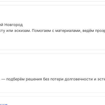
ий Новгород
кту или эскизам. Помогаем с материалами, ведём про
 — подберём решения без потери долговечности и эстет