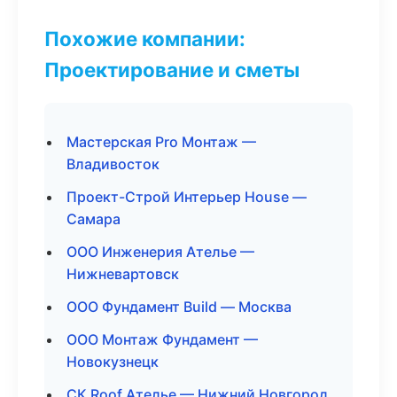
Похожие компании:
Проектирование и сметы
Мастерская Pro Монтаж —
Владивосток
Проект-Строй Интерьер House —
Самара
ООО Инженерия Ателье —
Нижневартовск
ООО Фундамент Build — Москва
ООО Монтаж Фундамент —
Новокузнецк
СК Roof Ателье — Нижний Новгород