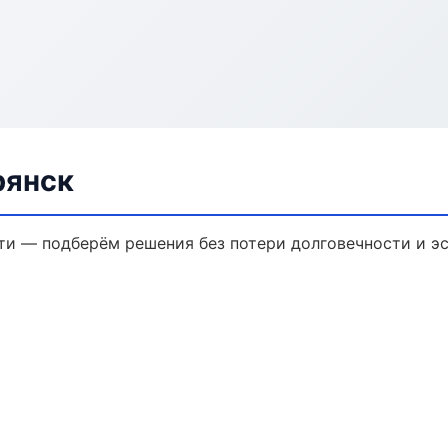
рянск
и — подберём решения без потери долговечности и эс