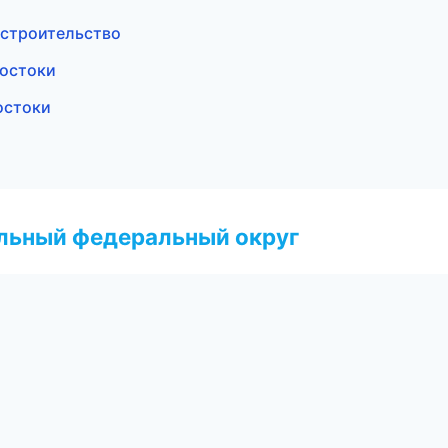
 строительство
достоки
остоки
альный федеральный округ