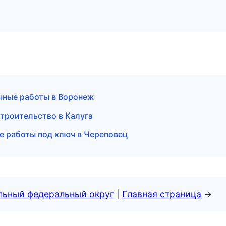
чные работы в Воронеж
троительство в Калуга
е работы под ключ в Череповец
альный федеральный округ
|
Главная страница
→