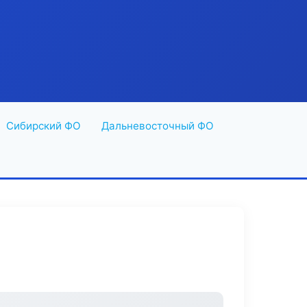
Сибирский ФО
Дальневосточный ФО