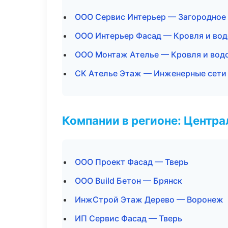
ООО Сервис Интерьер — Загородное
ООО Интерьер Фасад — Кровля и во
ООО Монтаж Ателье — Кровля и вод
СК Ателье Этаж — Инженерные сети
Компании в регионе: Центр
ООО Проект Фасад — Тверь
ООО Build Бетон — Брянск
ИнжСтрой Этаж Дерево — Воронеж
ИП Сервис Фасад — Тверь