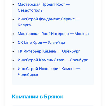
Мастерская Проект Roof —
Севастополь
ИнжСтрой Фундамент Сервис —
Калуга
Мастерская Roof Интерьер — Москва
СК Line Кров — Улан-Удэ
ГК Интерьер Камень — Оренбург
ИнжСтрой Камень Этаж — Оренбург
ИнжСтрой Инженерия Камень —
Челябинск
Компании в Брянск