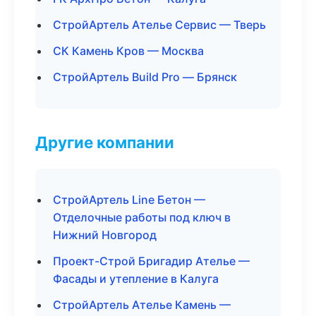
СтройАртель Ателье Сервис — Тверь
СК Камень Кров — Москва
СтройАртель Build Pro — Брянск
Другие компании
СтройАртель Line Бетон —
Отделочные работы под ключ в
Нижний Новгород
Проект-Строй Бригадир Ателье —
Фасады и утепление в Калуга
СтройАртель Ателье Камень —