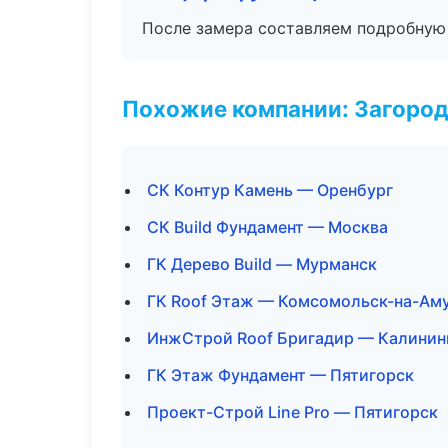
После замера составляем подробную 
Похожие компании: Загород
СК Контур Камень — Оренбург
СК Build Фундамент — Москва
ГК Дерево Build — Мурманск
ГК Roof Этаж — Комсомольск-на-Ам
ИнжСтрой Roof Бригадир — Калинин
ГК Этаж Фундамент — Пятигорск
Проект-Строй Line Pro — Пятигорск