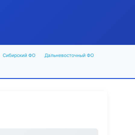
Сибирский ФО
Дальневосточный ФО