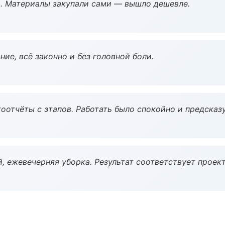
. Материалы закупали сами — вышло дешевле.
ие, всё законно и без головной боли.
оотчёты с этапов. Работать было спокойно и предсказ
, ежевечерняя уборка. Результат соответствует проект