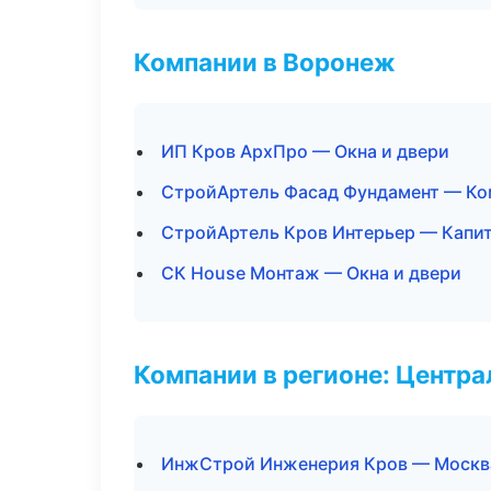
Компании в Воронеж
ИП Кров АрхПро — Окна и двери
СтройАртель Фасад Фундамент — Ко
СтройАртель Кров Интерьер — Капит
СК House Монтаж — Окна и двери
Компании в регионе: Центр
ИнжСтрой Инженерия Кров — Москв