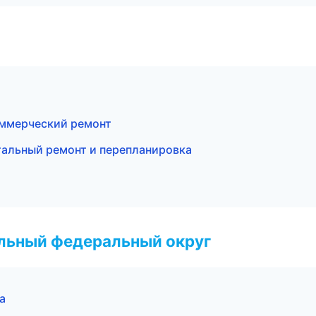
ммерческий ремонт
альный ремонт и перепланировка
альный федеральный округ
а