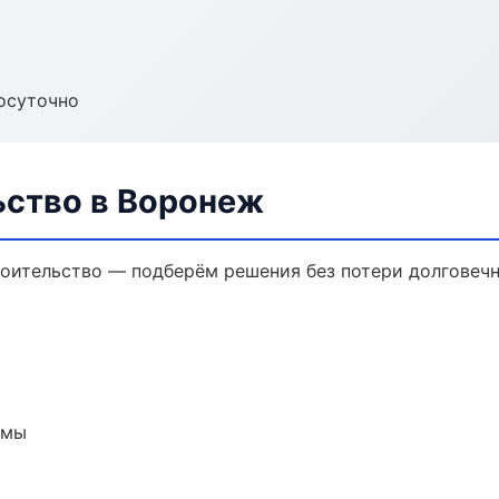
осуточно
ьство в Воронеж
оительство — подберём решения без потери долговечн
емы