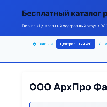
Бесплатный каталог 
Главная
»
Центральный федеральный округ
» ООО
🏠 Главная
Центральный ФО
Сев
ООО АрхПро Фа