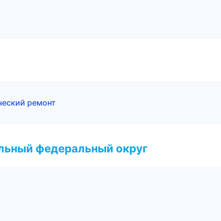
ческий ремонт
альный федеральный округ