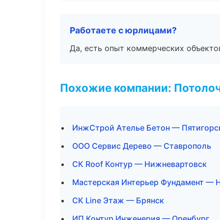
Работаете с юрлицами?
Да, есть опыт коммерческих объекто
Похожие компании: Потоло
ИнжСтрой Ателье Бетон — Пятигорс
ООО Сервис Дерево — Ставрополь
СК Roof Контур — Нижневартовск
Мастерская Интерьер Фундамент — 
СК Line Этаж — Брянск
ИП Контур Инженерия — Оренбург