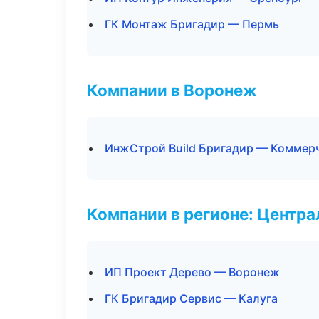
ГК Монтаж Бригадир — Пермь
Компании в Воронеж
ИнжСтрой Build Бригадир — Коммер
Компании в регионе: Центр
ИП Проект Дерево — Воронеж
ГК Бригадир Сервис — Калуга