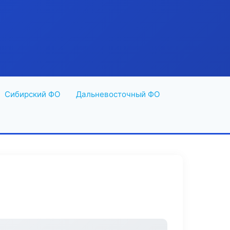
Сибирский ФО
Дальневосточный ФО