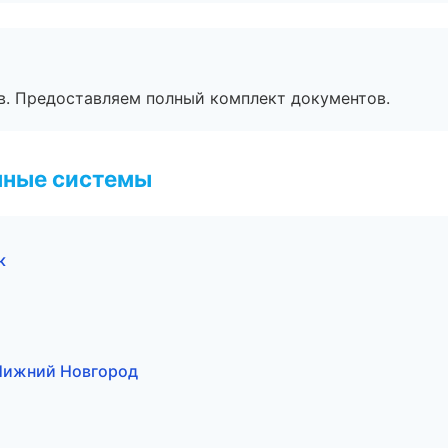
в. Предоставляем полный комплект документов.
чные системы
к
Нижний Новгород