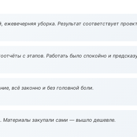
, ежевечерняя уборка. Результат соответствует проект
оотчёты с этапов. Работать было спокойно и предсказ
ие, всё законно и без головной боли.
. Материалы закупали сами — вышло дешевле.