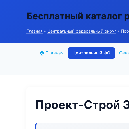
Бесплатный каталог 
Главная
»
Центральный федеральный округ
» Про
🏠 Главная
Центральный ФО
Сев
Проект-Строй Э