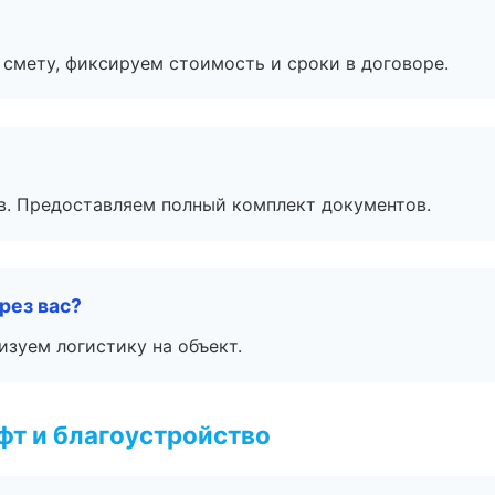
смету, фиксируем стоимость и сроки в договоре.
в. Предоставляем полный комплект документов.
рез вас?
изуем логистику на объект.
т и благоустройство