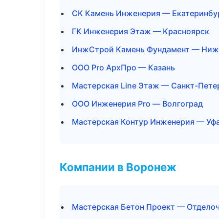
СК Камень Инженерия — Екатеринбу
ГК Инженерия Этаж — Красноярск
ИнжСтрой Камень Фундамент — Ниж
ООО Pro АрхПро — Казань
Мастерская Line Этаж — Санкт-Пете
ООО Инженерия Pro — Волгоград
Мастерская Контур Инженерия — Уф
Компании в Воронеж
Мастерская Бетон Проект — Отделоч