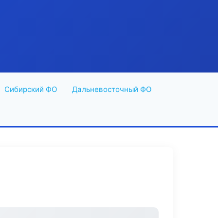
Сибирский ФО
Дальневосточный ФО