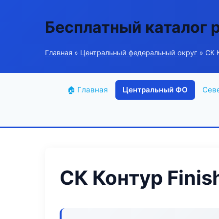
Бесплатный каталог 
Главная
»
Центральный федеральный округ
» СК К
🏠 Главная
Центральный ФО
Сев
СК Контур Finis