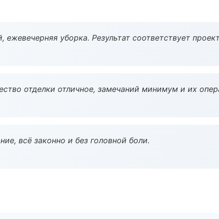
, ежевечерняя уборка. Результат соответствует проект
чество отделки отличное, замечаний минимум и их опер
ие, всё законно и без головной боли.