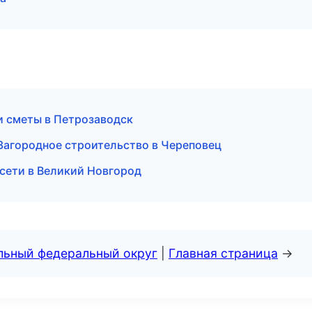
и сметы в Петрозаводск
агородное строительство в Череповец
сети в Великий Новгород
альный федеральный округ
|
Главная страница
→