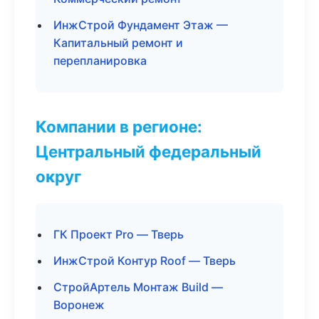
ИнжСтрой Фундамент Этаж —
Капитальный ремонт и
перепланировка
Компании в регионе:
Центральный федеральный
округ
ГК Проект Pro — Тверь
ИнжСтрой Контур Roof — Тверь
СтройАртель Монтаж Build —
Воронеж