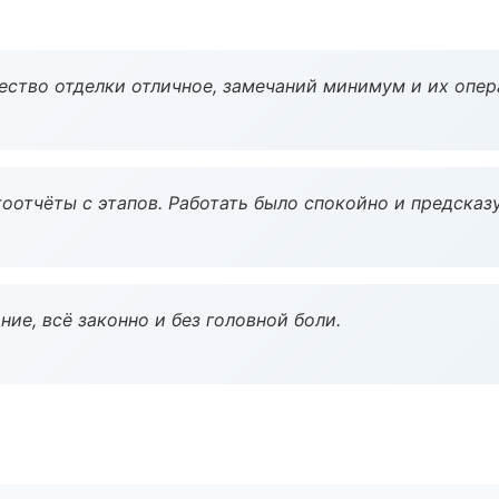
чество отделки отличное, замечаний минимум и их опер
оотчёты с этапов. Работать было спокойно и предсказ
ие, всё законно и без головной боли.