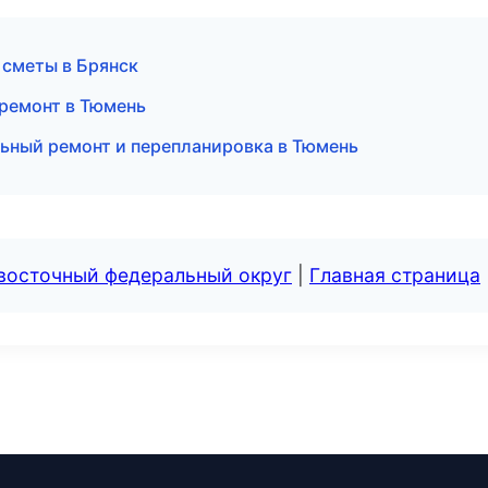
 сметы в Брянск
ремонт в Тюмень
ьный ремонт и перепланировка в Тюмень
евосточный федеральный округ
|
Главная страница