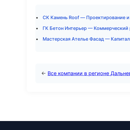
СК Камень Roof — Проектирование и
ГК Бетон Интерьер — Коммерческий 
Мастерская Ателье Фасад — Капитал
←
Все компании в регионе Дальн