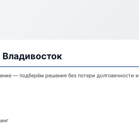
в Владивосток
ение — подберём решения без потери долговечности и
динг