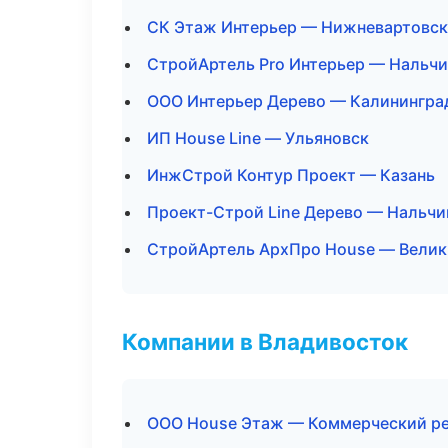
СК Этаж Интерьер — Нижневартовск
СтройАртель Pro Интерьер — Нальчи
ООО Интерьер Дерево — Калинингра
ИП House Line — Ульяновск
ИнжСтрой Контур Проект — Казань
Проект-Строй Line Дерево — Нальчи
СтройАртель АрхПро House — Велик
Компании в Владивосток
ООО House Этаж — Коммерческий р