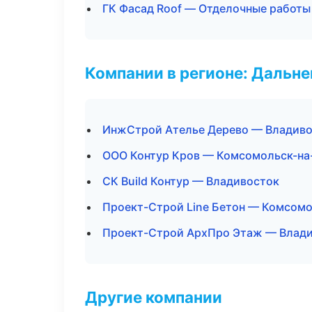
ГК Фасад Roof — Отделочные работы
Компании в регионе: Дальн
ИнжСтрой Ателье Дерево — Владив
ООО Контур Кров — Комсомольск-на
СК Build Контур — Владивосток
Проект-Строй Line Бетон — Комсом
Проект-Строй АрхПро Этаж — Влад
Другие компании