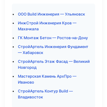
ООО Build Инженерия — Ульяновск
ИнжСтрой Инженерия Кров —
Махачкала
ГК Монтаж Бетон — Ростов-на-Дону
СтройАртель Инженерия Фундамент
— Хабаровск
СтройАртель Этаж Фасад — Великий
Новгород
Мастерская Камень АрхПро —
Иваново
СтройАртель Контур Build —
Владивосток