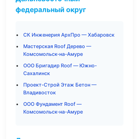
федеральный округ
СК Инженерия АрхПро — Хабаровск
Мастерская Roof Дерево —
Комсомольск-на-Амуре
ООО Бригадир Roof — Южно-
Сахалинск
Проект-Строй Этаж Бетон —
Владивосток
ООО Фундамент Roof —
Комсомольск-на-Амуре