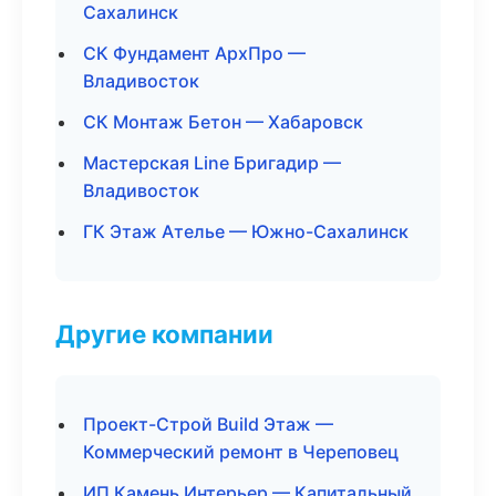
Сахалинск
СК Фундамент АрхПро —
Владивосток
СК Монтаж Бетон — Хабаровск
Мастерская Line Бригадир —
Владивосток
ГК Этаж Ателье — Южно-Сахалинск
Другие компании
Проект-Строй Build Этаж —
Коммерческий ремонт в Череповец
ИП Камень Интерьер — Капитальный