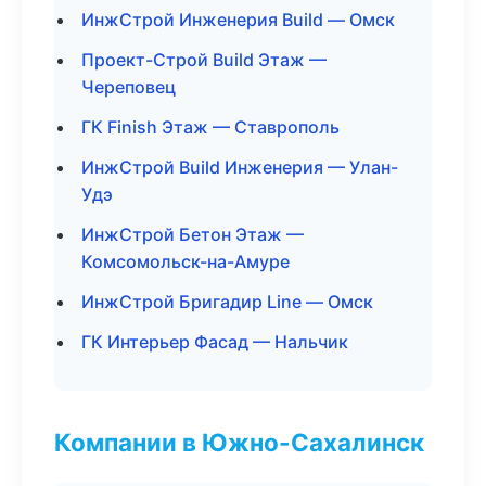
ИнжСтрой Инженерия Build — Омск
Проект-Строй Build Этаж —
Череповец
ГК Finish Этаж — Ставрополь
ИнжСтрой Build Инженерия — Улан-
Удэ
ИнжСтрой Бетон Этаж —
Комсомольск-на-Амуре
ИнжСтрой Бригадир Line — Омск
ГК Интерьер Фасад — Нальчик
Компании в Южно-Сахалинск