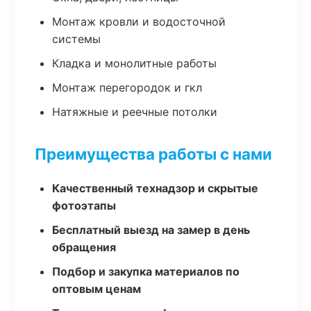
Монтаж кровли и водосточной
системы
Кладка и монолитные работы
Монтаж перегородок и гкл
Натяжные и реечные потолки
Преимущества работы с нами
Качественный технадзор и скрытые
фотоэтапы
Бесплатный выезд на замер в день
обращения
Подбор и закупка материалов по
оптовым ценам