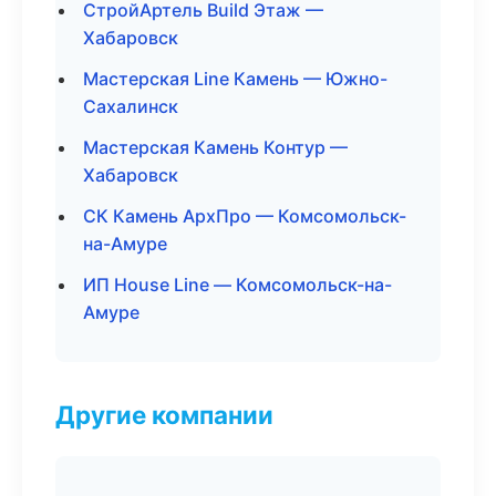
СтройАртель Build Этаж —
Хабаровск
Мастерская Line Камень — Южно-
Сахалинск
Мастерская Камень Контур —
Хабаровск
СК Камень АрхПро — Комсомольск-
на-Амуре
ИП House Line — Комсомольск-на-
Амуре
Другие компании