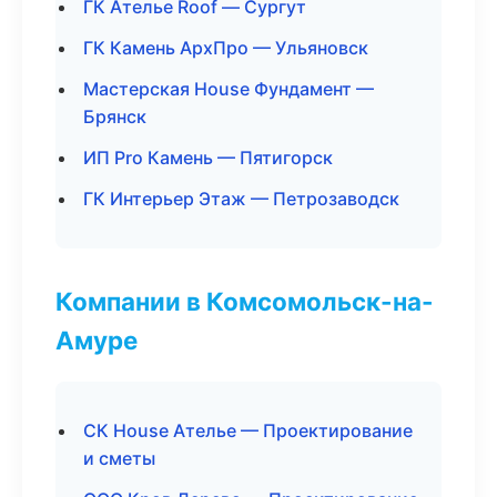
ГК Ателье Roof — Сургут
ГК Камень АрхПро — Ульяновск
Мастерская House Фундамент —
Брянск
ИП Pro Камень — Пятигорск
ГК Интерьер Этаж — Петрозаводск
Компании в Комсомольск-на-
Амуре
СК House Ателье — Проектирование
и сметы