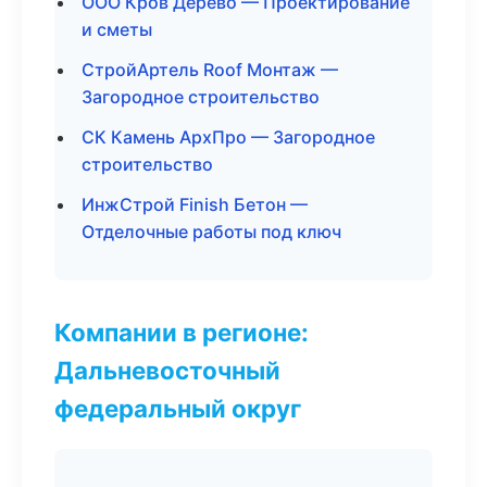
ООО Кров Дерево — Проектирование
и сметы
СтройАртель Roof Монтаж —
Загородное строительство
СК Камень АрхПро — Загородное
строительство
ИнжСтрой Finish Бетон —
Отделочные работы под ключ
Компании в регионе:
Дальневосточный
федеральный округ