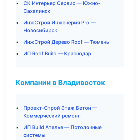
СК Интерьер Сервис — Южно-
Сахалинск
ИнжСтрой Инженерия Pro —
Новосибирск
ИнжСтрой Дерево Roof — Тюмень
ИП Roof Build — Краснодар
Компании в Владивосток
Проект-Строй Этаж Бетон —
Коммерческий ремонт
ИП Build Ателье — Потолочные
системы