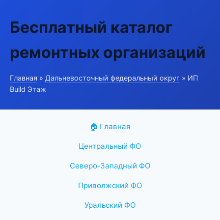
Бесплатный каталог
ремонтных организаций
Главная
»
Дальневосточный федеральный округ
» ИП
Build Этаж
🏠 Главная
Центральный ФО
Северо-Западный ФО
Приволжский ФО
Уральский ФО