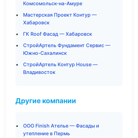
Комсомольск-на-Амуре
Мастерская Проект Контур —
Хабаровск
ГК Roof Фасад — Хабаровск
СтройАртель Фундамент Сервис —
Южно-Сахалинск
СтройАртель Контур House —
Владивосток
Другие компании
ООО Finish Ателье — Фасады и
утепление в Пермь