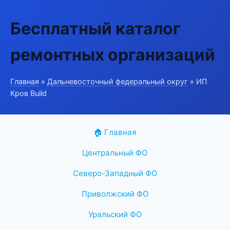
Бесплатный каталог
ремонтных организаций
Главная
»
Дальневосточный федеральный округ
» ИП
Кров Build
🏠 Главная
Центральный ФО
Северо-Западный ФО
Приволжский ФО
Уральский ФО