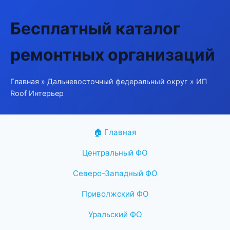
Бесплатный каталог
ремонтных организаций
Главная
»
Дальневосточный федеральный округ
» ИП
Roof Интерьер
🏠 Главная
Центральный ФО
Северо-Западный ФО
Приволжский ФО
Уральский ФО