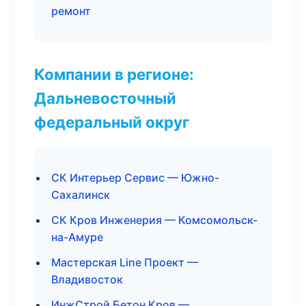
ремонт
Компании в регионе:
Дальневосточный
федеральный округ
СК Интерьер Сервис — Южно-
Сахалинск
СК Кров Инженерия — Комсомольск-
на-Амуре
Мастерская Line Проект —
Владивосток
ИнжСтрой Бетон Кров —