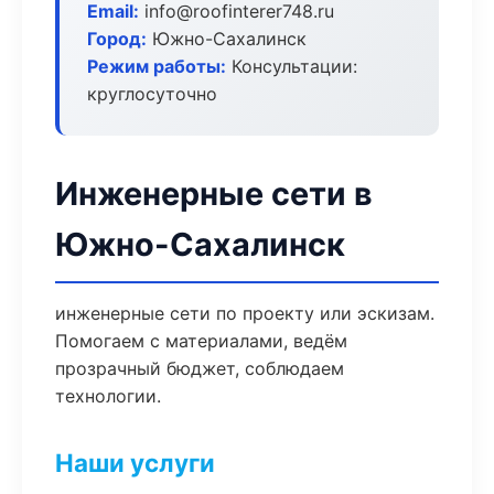
Email:
info@roofinterer748.ru
Город:
Южно-Сахалинск
Режим работы:
Консультации:
круглосуточно
Инженерные сети в
Южно-Сахалинск
инженерные сети по проекту или эскизам.
Помогаем с материалами, ведём
прозрачный бюджет, соблюдаем
технологии.
Наши услуги