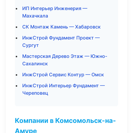
ИП Интерьер Инженерия —
Махачкала
СК Монтаж Камень — Хабаровск
ИнжСтрой Фундамент Проект —
Сургут
Мастерская Дерево Этаж — Южно-
Сахалинск
ИнжСтрой Сервис Контур — Омск
ИнжСтрой Интерьер Фундамент —
Череповец
Компании в Комсомольск-на-
Амуре