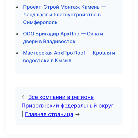
Проект-Строй Монтаж Камень —
Ландшафт и благоустройство в
Симферополь
ООО Бригадир АрхПро — Окна и
двери в Владивосток
Мастерская АрхПро Roof — Кровля и
водостоки в Кызыл
←
Все компании в регионе
Приволжский федеральный округ
|
Главная страница
→