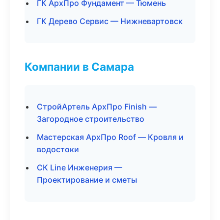
ГК АрхПро Фундамент — Тюмень
ГК Дерево Сервис — Нижневартовск
Компании в Самара
СтройАртель АрхПро Finish —
Загородное строительство
Мастерская АрхПро Roof — Кровля и
водостоки
СК Line Инженерия —
Проектирование и сметы