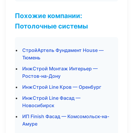
Похожие компании:
Потолочные системы
СтройАртель Фундамент House —
Тюмень
ИнжСтрой Монтаж Интерьер —
Ростов-на-Дону
ИнжСтрой Line Кров — Оренбург
ИнжСтрой Line Фасад —
Новосибирск
ИП Finish Фасад — Комсомольск-на-
Амуре