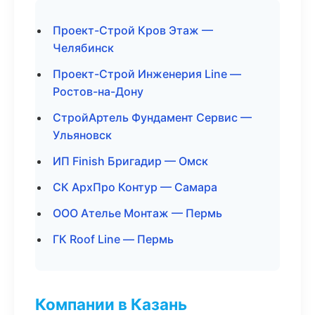
Проект-Строй Кров Этаж —
Челябинск
Проект-Строй Инженерия Line —
Ростов-на-Дону
СтройАртель Фундамент Сервис —
Ульяновск
ИП Finish Бригадир — Омск
СК АрхПро Контур — Самара
ООО Ателье Монтаж — Пермь
ГК Roof Line — Пермь
Компании в Казань