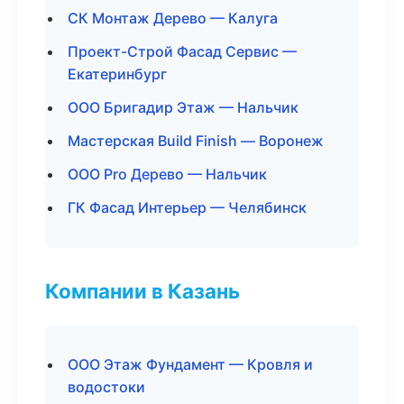
СК Монтаж Дерево — Калуга
Проект-Строй Фасад Сервис —
Екатеринбург
ООО Бригадир Этаж — Нальчик
Мастерская Build Finish — Воронеж
ООО Pro Дерево — Нальчик
ГК Фасад Интерьер — Челябинск
Компании в Казань
ООО Этаж Фундамент — Кровля и
водостоки