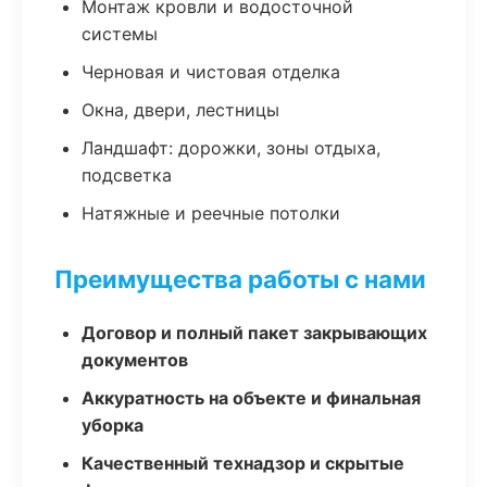
Монтаж кровли и водосточной
системы
Черновая и чистовая отделка
Окна, двери, лестницы
Ландшафт: дорожки, зоны отдыха,
подсветка
Натяжные и реечные потолки
Преимущества работы с нами
Договор и полный пакет закрывающих
документов
Аккуратность на объекте и финальная
уборка
Качественный технадзор и скрытые