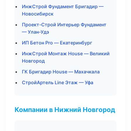
ИнжСтрой Фундамент Бригадир —
Новосибирск
Проект-Строй Интерьер Фундамент
— Улан-Удэ
ИП Бетон Pro — Екатеринбург
ИнжСтрой Монтаж House — Великий
Новгород
ГК Бригадир House — Махачкала
СтройАртель Line Этаж — Уфа
Компании в Нижний Новгород