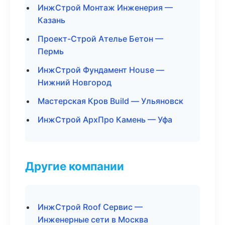
ИнжСтрой Монтаж Инженерия —
Казань
Проект-Строй Ателье Бетон —
Пермь
ИнжСтрой Фундамент House —
Нижний Новгород
Мастерская Кров Build — Ульяновск
ИнжСтрой АрхПро Камень — Уфа
Другие компании
ИнжСтрой Roof Сервис —
Инженерные сети в Москва