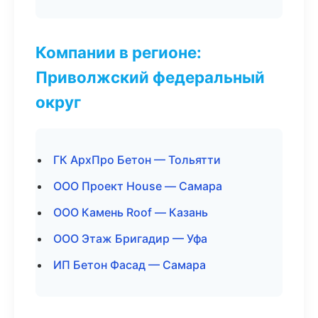
Компании в регионе:
Приволжский федеральный
округ
ГК АрхПро Бетон — Тольятти
ООО Проект House — Самара
ООО Камень Roof — Казань
ООО Этаж Бригадир — Уфа
ИП Бетон Фасад — Самара