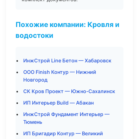
Похожие компании: Кровля и
водостоки
ИнжСтрой Line Бетон — Хабаровск
ООО Finish Контур — Нижний
Новгород
СК Кров Проект — Южно-Сахалинск
ИП Интерьер Build — Абакан
ИнжСтрой Фундамент Интерьер —
Тюмень
ИП Бригадир Контур — Великий