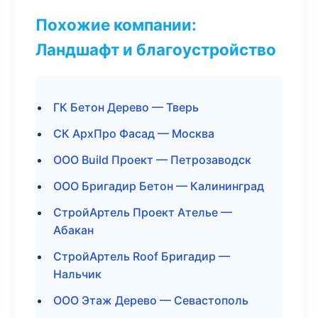
Похожие компании:
Ландшафт и благоустройство
ГК Бетон Дерево — Тверь
СК АрхПро Фасад — Москва
ООО Build Проект — Петрозаводск
ООО Бригадир Бетон — Калининград
СтройАртель Проект Ателье —
Абакан
СтройАртель Roof Бригадир —
Нальчик
ООО Этаж Дерево — Севастополь