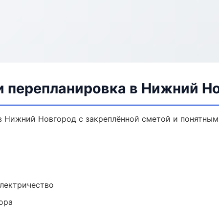
и перепланировка в Нижний Н
в Нижний Новгород с закреплённой сметой и понятным
электричество
ора