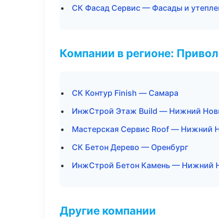
СК Фасад Сервис — Фасады и утепле
Компании в регионе: Приво
СК Контур Finish — Самара
ИнжСтрой Этаж Build — Нижний Нов
Мастерская Сервис Roof — Нижний 
СК Бетон Дерево — Оренбург
ИнжСтрой Бетон Камень — Нижний 
Другие компании