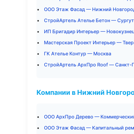
ООО Этаж Фасад — Нижний Новгоро
СтройАртель Ателье Бетон — Сургут
ИП Бригадир Интерьер — Новокузне
Мастерская Проект Интерьер — Твер
ГК Ателье Контур — Москва
СтройАртель АрхПро Roof — Санкт-
Компании в Нижний Новгор
ООО АрхПро Дерево — Коммерчески
ООО Этаж Фасад — Капитальный рем