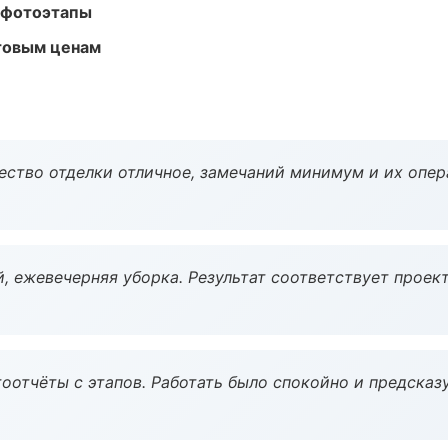
 фотоэтапы
птовым ценам
чество отделки отличное, замечаний минимум и их опер
, ежевечерняя уборка. Результат соответствует проект
оотчёты с этапов. Работать было спокойно и предсказ