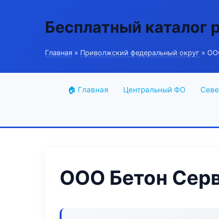
Бесплатный каталог 
Главная
»
Приволжский федеральный округ
» ОО
🏠 Главная
Центральный ФО
Севе
ООО Бетон Сер