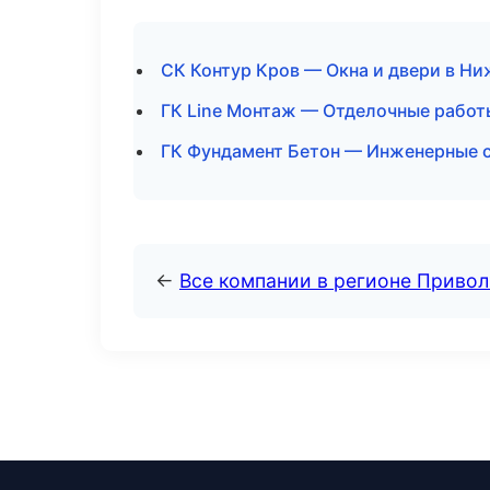
СК Контур Кров — Окна и двери в Н
ГК Line Монтаж — Отделочные работы
ГК Фундамент Бетон — Инженерные 
←
Все компании в регионе Приво