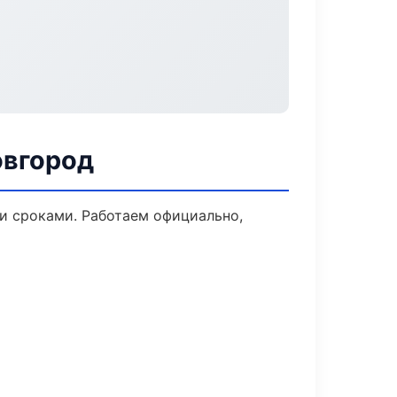
овгород
и сроками. Работаем официально,