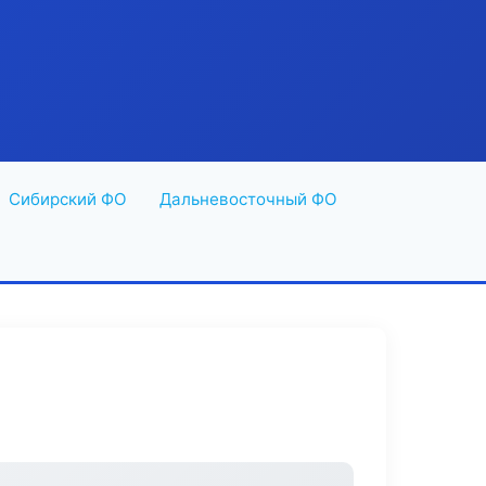
Сибирский ФО
Дальневосточный ФО