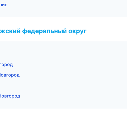
ние
лжский федеральный округ
город
Новгород
Новгород