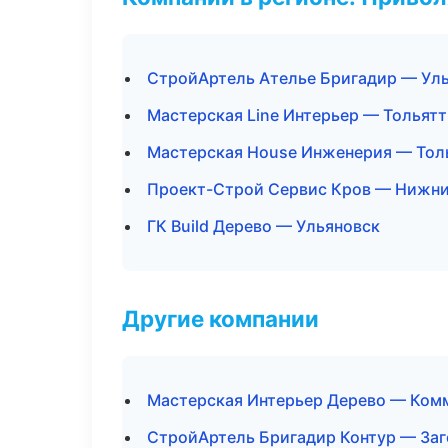
СтройАртель Ателье Бригадир — Ул
Мастерская Line Интерьер — Тольят
Мастерская House Инженерия — Тол
Проект-Строй Сервис Кров — Нижни
ГК Build Дерево — Ульяновск
Другие компании
Мастерская Интерьер Дерево — Ком
СтройАртель Бригадир Контур — Заг