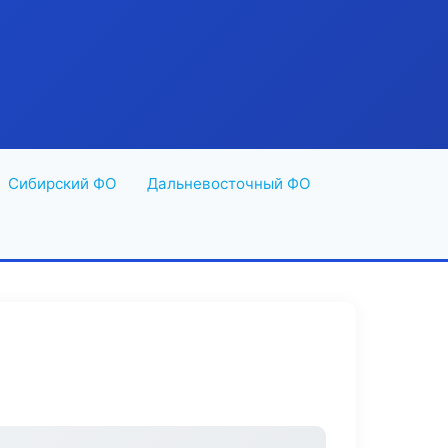
Сибирский ФО
Дальневосточный ФО