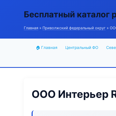
Бесплатный каталог 
Главная
»
Приволжский федеральный округ
» ОО
🏠 Главная
Центральный ФО
Севе
ООО Интерьер 