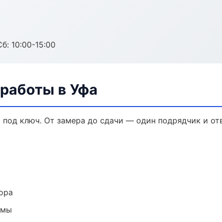
б: 10:00-15:00
 работы в Уфа
 под ключ. От замера до сдачи — один подрядчик и от
ора
емы