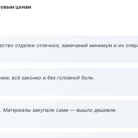
птовым ценам
чество отделки отличное, замечаний минимум и их опер
ие, всё законно и без головной боли.
. Материалы закупали сами — вышло дешевле.