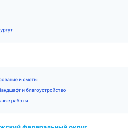
ургут
ование и сметы
Ландшафт и благоустройство
чные работы
лжский федеральный округ