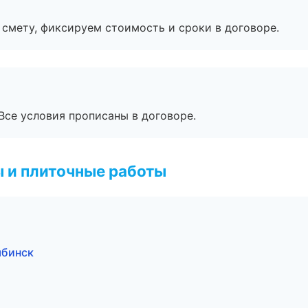
смету, фиксируем стоимость и сроки в договоре.
Все условия прописаны в договоре.
 и плиточные работы
ябинск