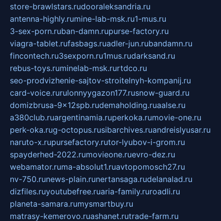
store-brawlstars.ru
dooraleksandria.ru
antenna-highly.ru
mine-lab-msk.ru
1-mus.ru
3-sex-porn.ru
ban-damn.ru
purse-factory.ru
viagra-tablet.ru
fasbags.ru
adler-jun.ru
bandamn.ru
fincontech.ru
3sexporn.ru
1mus.ru
darksand.ru
rebus-toys.ru
minelab-msk.ru
rtdco.ru
seo-prodvizhenie-sajtov-stroitelnyh-kompanij.ru
card-voice.ru
rulonnyygazon177.ru
snow-guard.ru
domizbrusa-9x12spb.ru
demaholding.ru
aalse.ru
a380club.ru
argentinamia.ru
perkoka.ru
movie-one.ru
perk-oka.ru
g-octopus.ru
sibarchives.ru
andreislyusar.ru
naruto-x.ru
pursefactory.ru
tor-lyubov-i-grom.ru
spayderhed-2022.ru
movieone.ru
evro-dez.ru
webamator.ru
ma-absolut1.ru
avtopomosch27.ru
nv-750.ru
news-plain.ru
nertansaga.ru
delanalad.ru
dizfiles.ru
youtubefree.ru
aria-family.ru
roadli.ru
planeta-samara.ru
mysmartbuy.ru
matrasy-kemerovo.ru
ashanet.ru
trade-farm.ru