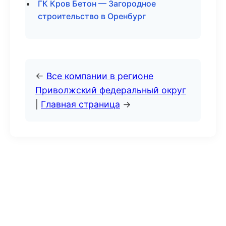
ГК Кров Бетон — Загородное
строительство в Оренбург
←
Все компании в регионе
Приволжский федеральный округ
|
Главная страница
→