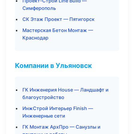
Проект-Строй Line Build —
Симферополь
СК Этаж Проект — Пятигорск
Мастерская Бетон Монтаж —
Краснодар
Компании в Ульяновск
ГК Инженерия House — Ландшафт и
благоустройство
ИнжСтрой Интерьер Finish —
Инженерные сети
ГК Монтаж АрхПро — Санузлы и