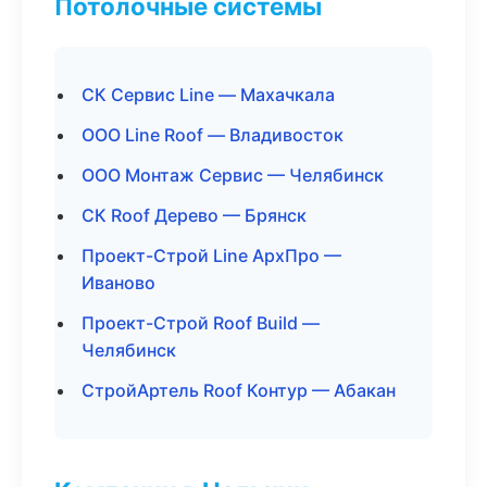
Потолочные системы
СК Сервис Line — Махачкала
ООО Line Roof — Владивосток
ООО Монтаж Сервис — Челябинск
СК Roof Дерево — Брянск
Проект-Строй Line АрхПро —
Иваново
Проект-Строй Roof Build —
Челябинск
СтройАртель Roof Контур — Абакан