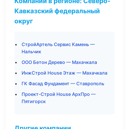
Компании в регионе: Северо-
Кавказский федеральный
округ
СтройАртель Сервис Камень —
Нальчик
ООО Бетон Дерево — Махачкала
ИнжСтрой House Этаж — Махачкала
ГК Фасад Фундамент — Ставрополь
Проект-Строй House АрхПро —
Пятигорск
Другие компании