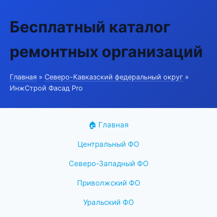
Бесплатный каталог
ремонтных организаций
Главная
»
Северо-Кавказский федеральный округ
»
ИнжСтрой Фасад Pro
🏠 Главная
Центральный ФО
Северо-Западный ФО
Приволжский ФО
Уральский ФО