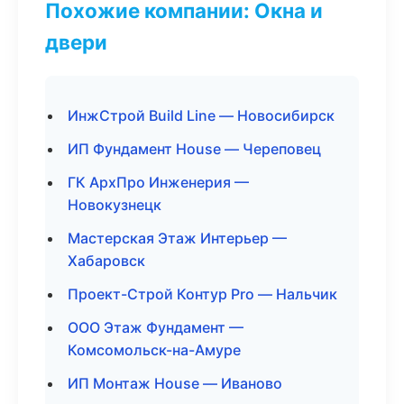
Похожие компании: Окна и
двери
ИнжСтрой Build Line — Новосибирск
ИП Фундамент House — Череповец
ГК АрхПро Инженерия —
Новокузнецк
Мастерская Этаж Интерьер —
Хабаровск
Проект-Строй Контур Pro — Нальчик
ООО Этаж Фундамент —
Комсомольск-на-Амуре
ИП Монтаж House — Иваново