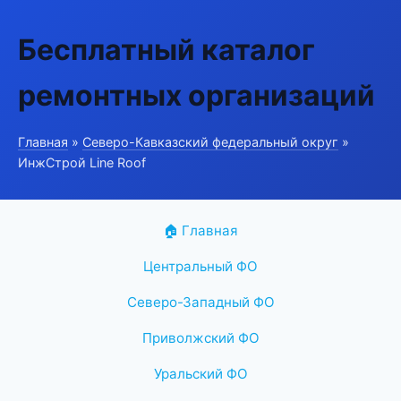
Бесплатный каталог
ремонтных организаций
Главная
»
Северо-Кавказский федеральный округ
»
ИнжСтрой Line Roof
🏠 Главная
Центральный ФО
Северо-Западный ФО
Приволжский ФО
Уральский ФО