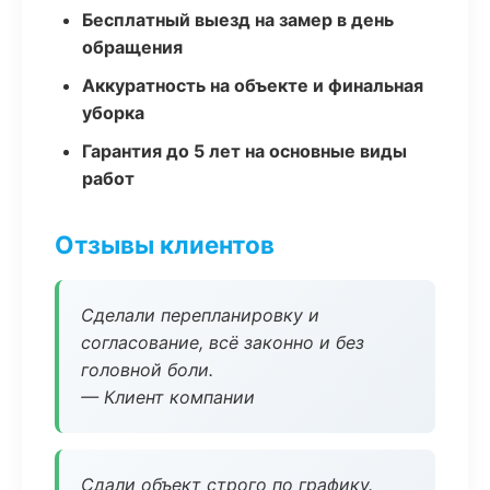
Бесплатный выезд на замер в день
обращения
Аккуратность на объекте и финальная
уборка
Гарантия до 5 лет на основные виды
работ
Отзывы клиентов
Сделали перепланировку и
согласование, всё законно и без
головной боли.
— Клиент компании
Сдали объект строго по графику.