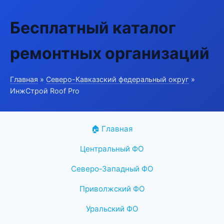
Бесплатный каталог
ремонтных организаций
Главная
»
Северо-Кавказский федеральный округ
»
ИнжСтрой Roof Pro
🏠 Главная
Центральный ФО
Северо-Западный ФО
Приволжский ФО
Уральский ФО