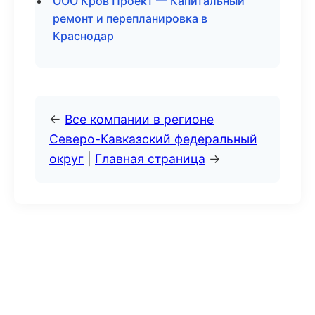
ООО Кров Проект — Капитальный
ремонт и перепланировка в
Краснодар
←
Все компании в регионе
Северо-Кавказский федеральный
округ
|
Главная страница
→