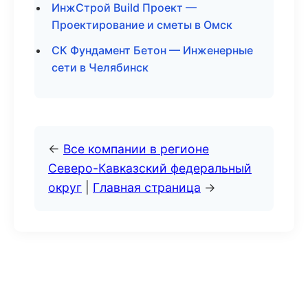
ИнжСтрой Build Проект —
Проектирование и сметы в Омск
СК Фундамент Бетон — Инженерные
сети в Челябинск
←
Все компании в регионе
Северо-Кавказский федеральный
округ
|
Главная страница
→