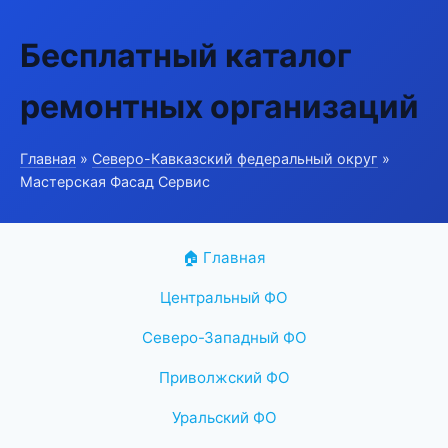
Бесплатный каталог
ремонтных организаций
Главная
»
Северо-Кавказский федеральный округ
»
Мастерская Фасад Сервис
🏠 Главная
Центральный ФО
Северо-Западный ФО
Приволжский ФО
Уральский ФО