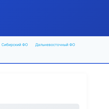
Сибирский ФО
Дальневосточный ФО