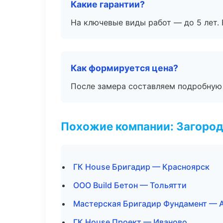
Какие гарантии?
На ключевые виды работ — до 5 лет. 
Как формируется цена?
После замера составляем подробную 
Похожие компании: Загород
ГК House Бригадир — Красноярск
ООО Build Бетон — Тольятти
Мастерская Бригадир Фундамент — 
ГК House Проект — Иваново