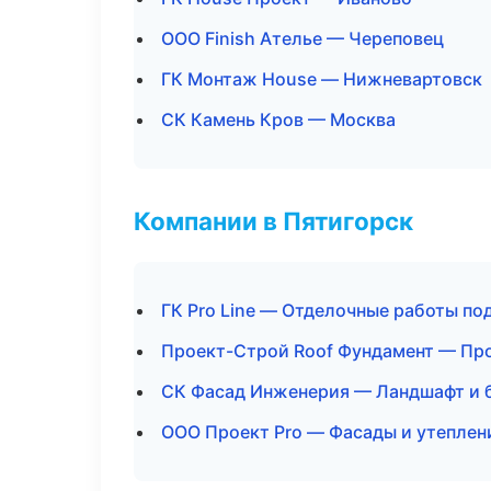
ООО Finish Ателье — Череповец
ГК Монтаж House — Нижневартовск
СК Камень Кров — Москва
Компании в Пятигорск
ГК Pro Line — Отделочные работы по
Проект-Строй Roof Фундамент — Пр
СК Фасад Инженерия — Ландшафт и 
ООО Проект Pro — Фасады и утеплен