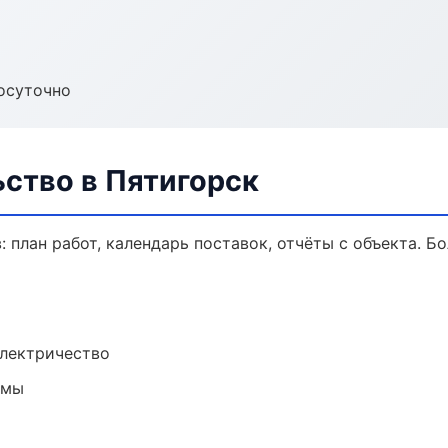
осуточно
ство в Пятигорск
 план работ, календарь поставок, отчёты с объекта. Бо
электричество
емы