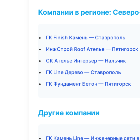
Компании в регионе: Север
ГК Finish Камень — Ставрополь
ИнжСтрой Roof Ателье — Пятигорск
СК Ателье Интерьер — Нальчик
ГК Line Дерево — Ставрополь
ГК Фундамент Бетон — Пятигорск
Другие компании
ГК Камень Line — Инженерные сети в