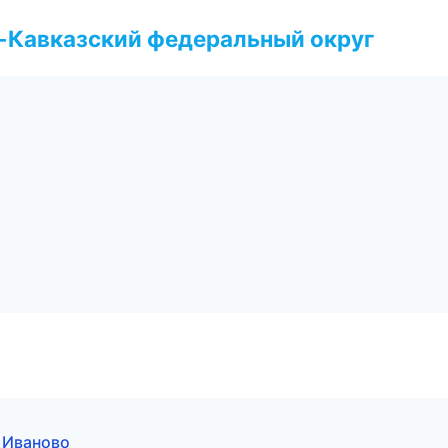
о-Кавказский федеральный округ
 Иваново