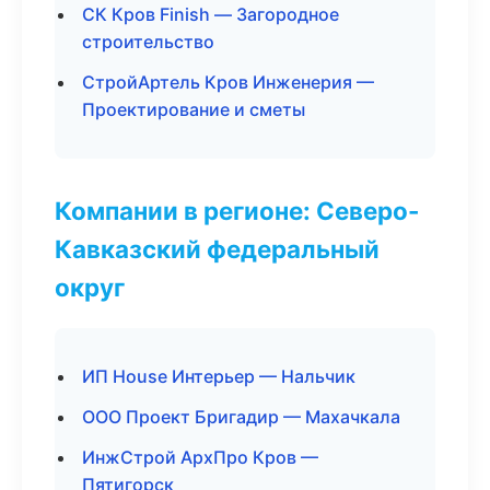
СК Кров Finish — Загородное
строительство
СтройАртель Кров Инженерия —
Проектирование и сметы
Компании в регионе: Северо-
Кавказский федеральный
округ
ИП House Интерьер — Нальчик
ООО Проект Бригадир — Махачкала
ИнжСтрой АрхПро Кров —
Пятигорск