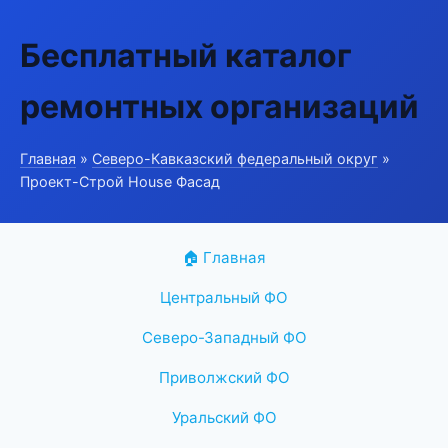
Бесплатный каталог
ремонтных организаций
Главная
»
Северо-Кавказский федеральный округ
»
Проект-Строй House Фасад
🏠 Главная
Центральный ФО
Северо-Западный ФО
Приволжский ФО
Уральский ФО