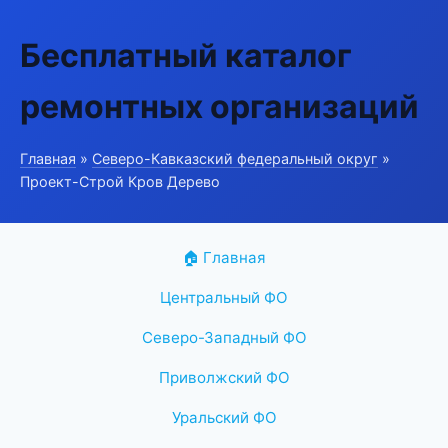
Бесплатный каталог
ремонтных организаций
Главная
»
Северо-Кавказский федеральный округ
»
Проект-Строй Кров Дерево
🏠 Главная
Центральный ФО
Северо-Западный ФО
Приволжский ФО
Уральский ФО