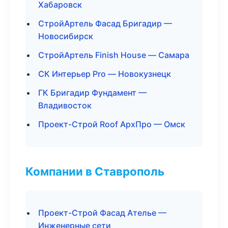
Хабаровск
СтройАртель Фасад Бригадир —
Новосибирск
СтройАртель Finish House — Самара
СК Интерьер Pro — Новокузнецк
ГК Бригадир Фундамент —
Владивосток
Проект-Строй Roof АрхПро — Омск
Компании в Ставрополь
Проект-Строй Фасад Ателье —
Инженерные сети