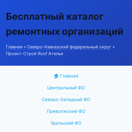
Бесплатный каталог
ремонтных организаций
Главная
»
Северо-Кавказский федеральный округ
»
Проект-Строй Roof Ателье
🏠 Главная
Центральный ФО
Северо-Западный ФО
Приволжский ФО
Уральский ФО