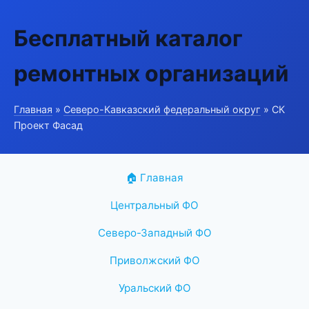
Бесплатный каталог
ремонтных организаций
Главная
»
Северо-Кавказский федеральный округ
» СК
Проект Фасад
🏠 Главная
Центральный ФО
Северо-Западный ФО
Приволжский ФО
Уральский ФО