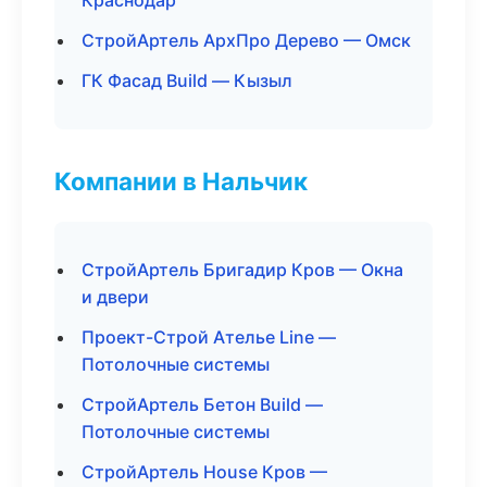
Краснодар
СтройАртель АрхПро Дерево — Омск
ГК Фасад Build — Кызыл
Компании в Нальчик
СтройАртель Бригадир Кров — Окна
и двери
Проект-Строй Ателье Line —
Потолочные системы
СтройАртель Бетон Build —
Потолочные системы
СтройАртель House Кров —