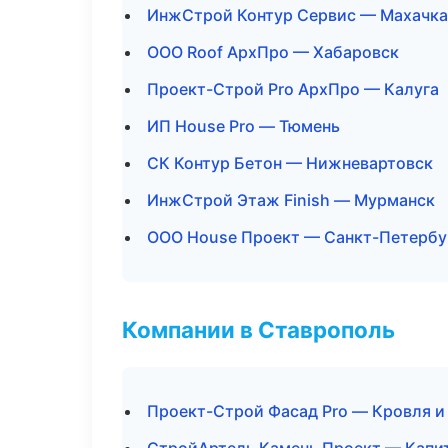
ИнжСтрой Контур Сервис — Махачк
ООО Roof АрхПро — Хабаровск
Проект-Строй Pro АрхПро — Калуга
ИП House Pro — Тюмень
СК Контур Бетон — Нижневартовск
ИнжСтрой Этаж Finish — Мурманск
ООО House Проект — Санкт-Петербу
Компании в Ставрополь
Проект-Строй Фасад Pro — Кровля и