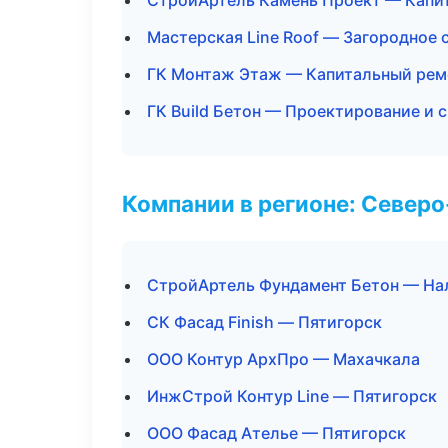
СтройАртель Камень Проект — Капи
Мастерская Line Roof — Загородное 
ГК Монтаж Этаж — Капитальный рем
ГК Build Бетон — Проектирование и 
Компании в регионе: Север
СтройАртель Фундамент Бетон — На
СК Фасад Finish — Пятигорск
ООО Контур АрхПро — Махачкала
ИнжСтрой Контур Line — Пятигорск
ООО Фасад Ателье — Пятигорск