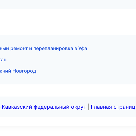
ый ремонт и перепланировка в Уфа
кан
ижний Новгород
-Кавказский федеральный округ
|
Главная страниц