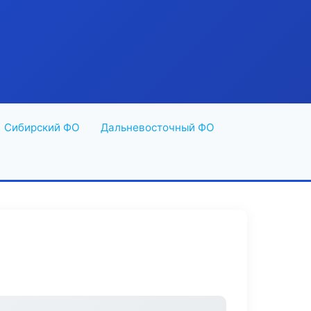
Сибирский ФО
Дальневосточный ФО