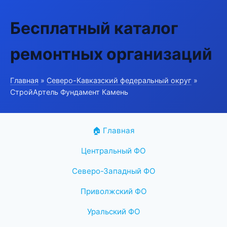
Бесплатный каталог
ремонтных организаций
Главная
»
Северо-Кавказский федеральный округ
»
СтройАртель Фундамент Камень
🏠 Главная
Центральный ФО
Северо-Западный ФО
Приволжский ФО
Уральский ФО