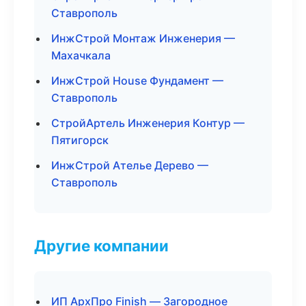
Ставрополь
ИнжСтрой Монтаж Инженерия —
Махачкала
ИнжСтрой House Фундамент —
Ставрополь
СтройАртель Инженерия Контур —
Пятигорск
ИнжСтрой Ателье Дерево —
Ставрополь
Другие компании
ИП АрхПро Finish — Загородное