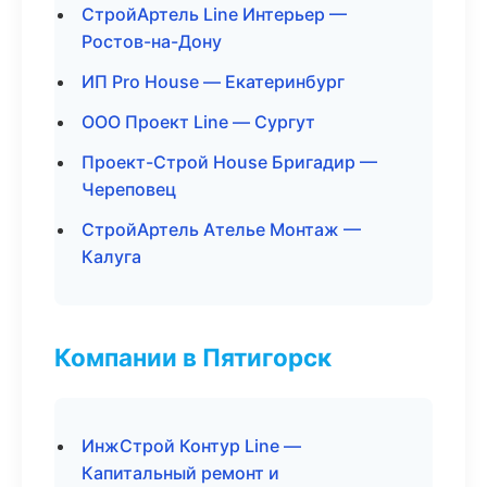
СтройАртель Line Интерьер —
Ростов-на-Дону
ИП Pro House — Екатеринбург
ООО Проект Line — Сургут
Проект-Строй House Бригадир —
Череповец
СтройАртель Ателье Монтаж —
Калуга
Компании в Пятигорск
ИнжСтрой Контур Line —
Капитальный ремонт и