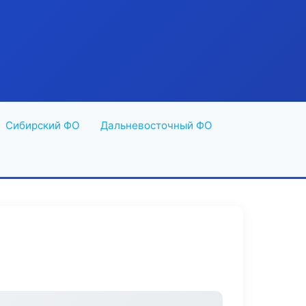
Сибирский ФО
Дальневосточный ФО