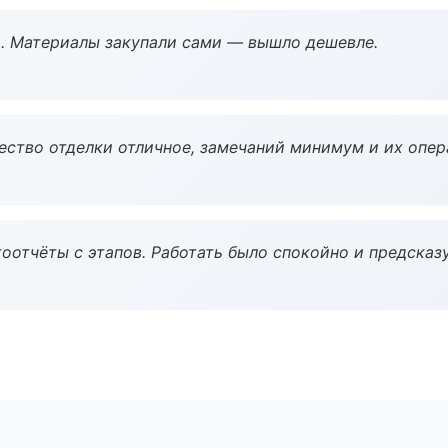
. Материалы закупали сами — вышло дешевле.
чество отделки отличное, замечаний минимум и их опер
оотчёты с этапов. Работать было спокойно и предсказ