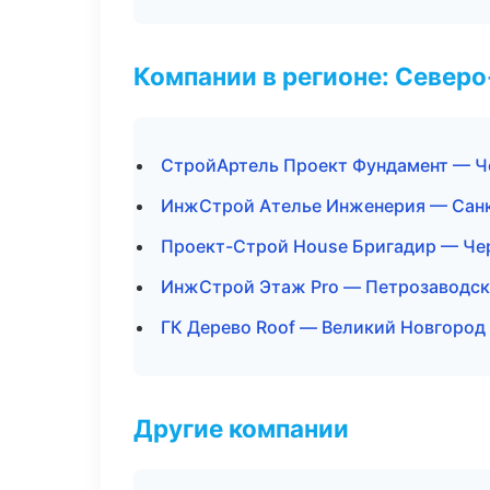
Компании в регионе: Север
СтройАртель Проект Фундамент — Ч
ИнжСтрой Ателье Инженерия — Сан
Проект-Строй House Бригадир — Че
ИнжСтрой Этаж Pro — Петрозаводск
ГК Дерево Roof — Великий Новгород
Другие компании