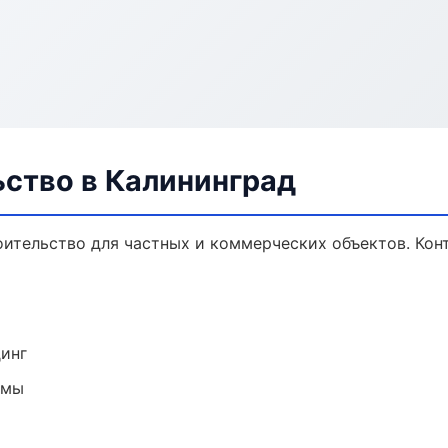
ьство в Калининград
ительство для частных и коммерческих объектов. Конт
динг
емы