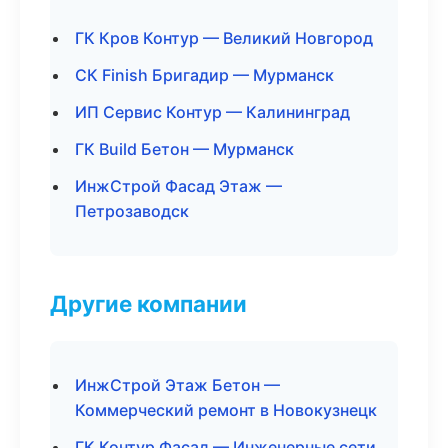
ГК Кров Контур — Великий Новгород
СК Finish Бригадир — Мурманск
ИП Сервис Контур — Калининград
ГК Build Бетон — Мурманск
ИнжСтрой Фасад Этаж —
Петрозаводск
Другие компании
ИнжСтрой Этаж Бетон —
Коммерческий ремонт в Новокузнецк
ГК Контур Фасад — Инженерные сети