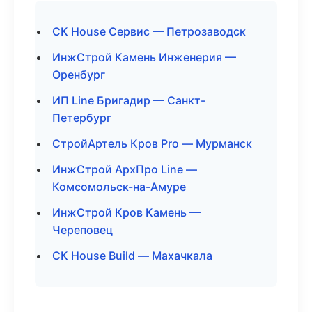
СК House Сервис — Петрозаводск
ИнжСтрой Камень Инженерия —
Оренбург
ИП Line Бригадир — Санкт-
Петербург
СтройАртель Кров Pro — Мурманск
ИнжСтрой АрхПро Line —
Комсомольск-на-Амуре
ИнжСтрой Кров Камень —
Череповец
СК House Build — Махачкала