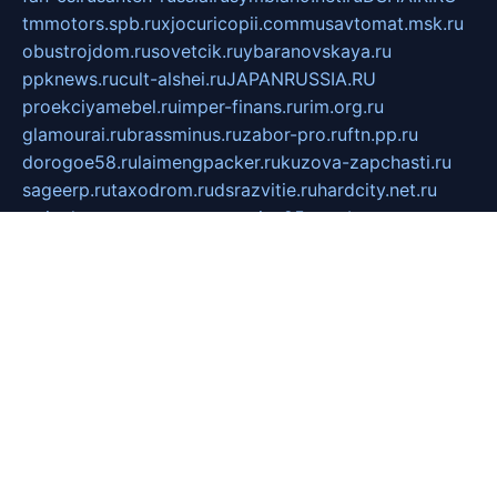
tmmotors.spb.ru
xjocuricopii.com
musavtomat.msk.ru
obustrojdom.ru
sovetcik.ru
ybaranovskaya.ru
ppknews.ru
cult-alshei.ru
JAPANRUSSIA.RU
proekciyamebel.ru
imper-finans.ru
rim.org.ru
glamourai.ru
brassminus.ru
zabor-pro.ru
ftn.pp.ru
dorogoe58.ru
laimengpacker.ru
kuzova-zapchasti.ru
sageerp.ru
taxodrom.ru
dsrazvitie.ru
hardcity.net.ru
ratinghomegames.ru
topservice25.ru
gubernyan.ru
gtglasslined.ru
ii4.ru
tssport.spb.ru
andorra24.com
blackwallstreet.ru
oboimos.ru
optim-doors.com.ru
ikuch.ru
nycr.org.ru
npa21.ru
vremya-ch.spb.ru
desert000.ru
ivtorgi.ru
ifiori.ru
catalog-statei.ru
dcv.org.ru
spetsmaster174.ru
ipkameryhiseeu.ru
dum26.ru
ruspol.spb.ru
fr-opendp.ru
kam-solnyshko.ru
cheyenne-arapaho.ru
sevzapmetal.spb.ru
ted-lapidus.spb.ru
parasite-eliminator.ru
sigma-complete.ru
modernworld.ru
dama-moda.ru
eholot-group.ru
sk-nvkz.ru
DRONGOLD.RU