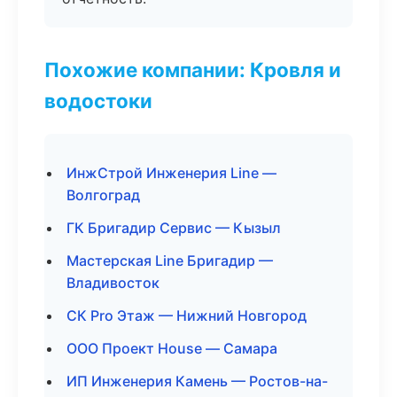
Похожие компании: Кровля и
водостоки
ИнжСтрой Инженерия Line —
Волгоград
ГК Бригадир Сервис — Кызыл
Мастерская Line Бригадир —
Владивосток
СК Pro Этаж — Нижний Новгород
ООО Проект House — Самара
ИП Инженерия Камень — Ростов-на-