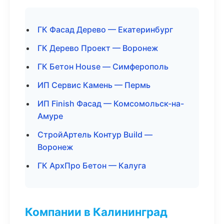
ГК Фасад Дерево — Екатеринбург
ГК Дерево Проект — Воронеж
ГК Бетон House — Симферополь
ИП Сервис Камень — Пермь
ИП Finish Фасад — Комсомольск-на-
Амуре
СтройАртель Контур Build —
Воронеж
ГК АрхПро Бетон — Калуга
Компании в Калининград