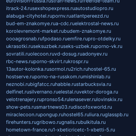
eurovision-russia.ru
strah-news.ru
freeride-team.ru
itrack-24.ru
sexshopexpress.ru
autostudiopro.ru
alabuga-cityhotel.ru
pornv.ru
atlantpereezd.ru
bud-em-znakomye.ru
a-cdc.ru
elektrostal-news.ru
korolevremont-market.ru
budem-znakomye.ru
oooagrosnab.ru
fpodaso.ru
emfire.ru
pro-otdelky.ru
ukrasotki.ru
seksuzbek.ru
seks-uzbek.ru
porno-vk.ru
sovratili.ru
olecoon.ru
vd-dosug.ru
adonyev.ru
rbc-news.ru
porno-skvirt.ru
krospr.ru
13autor-kolonka.ru
sormol.ru
2rich.ru
hostel-65.ru
hostserve.ru
porno-na-russkom.ru
mishinlab.ru
neznobi.ru
bigfatcc.ru
habble.ru
starbucksvia.ru
delfinet.ru
silvernano.ru
elestal.ru
vektor-doroga.ru
velotrenajery.ru
pronso54.ru
lenasever.ru
lovinskix.ru
show-pets.ru
smartnews03.ru
discofoxworld.ru
miraclecoon.ru
pongup.ru
hostel65.ru
liura.ru
glasspb.ru
firehunters.ru
gribowo.ru
gnalis.ru
bulkitula.ru
hometown-france.ru
1-xbeticricetc-1-xbetti-5.ru