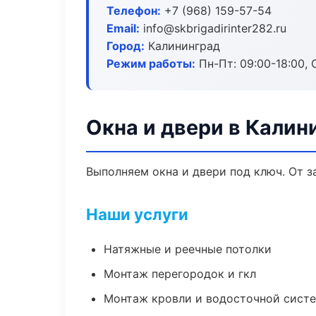
Телефон:
+7 (968) 159-57-54
Email:
info@skbrigadirinter282.ru
Город:
Калининград
Режим работы:
Пн-Пт: 09:00-18:00, С
Окна и двери в Калин
Выполняем окна и двери под ключ. От з
Наши услуги
Натяжные и реечные потолки
Монтаж перегородок и гкл
Монтаж кровли и водосточной сист