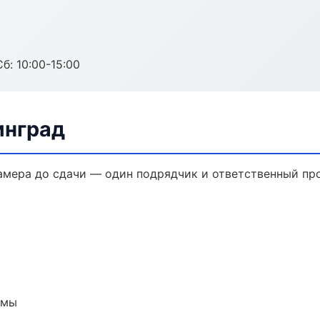
б: 10:00-15:00
инград
амера до сдачи — один подрядчик и ответственный пр
емы