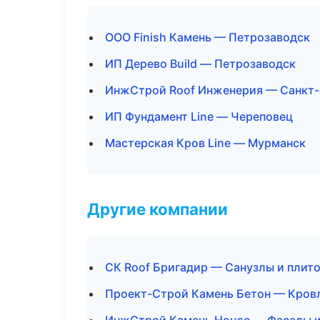
ООО Finish Камень — Петрозаводск
ИП Дерево Build — Петрозаводск
ИнжСтрой Roof Инженерия — Санкт-
ИП Фундамент Line — Череповец
Мастерская Кров Line — Мурманск
Другие компании
СК Roof Бригадир — Санузлы и плит
Проект-Строй Камень Бетон — Кровл