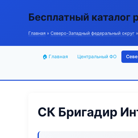
Бесплатный каталог 
Главная
»
Северо-Западный федеральный округ
»
🏠 Главная
Центральный ФО
Севе
СК Бригадир Ин