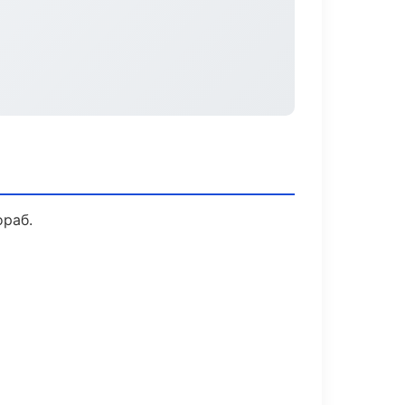
ораб.