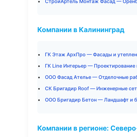
СтройАртель Монтаж Фасад — Орен
Компании в Калининград
ГК Этаж АрхПро — Фасады и утепле
ГК Line Интерьер — Проектирование
ООО Фасад Ателье — Отделочные ра
СК Бригадир Roof — Инженерные се
ООО Бригадир Бетон — Ландшафт и 
Компании в регионе: Север