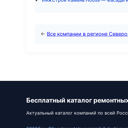
ИнжСтрой Камень House — Фасады и
←
Все компании в регионе Север
Бесплатный каталог ремонтны
Актуальный каталог компаний по всей Рос