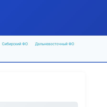
Сибирский ФО
Дальневосточный ФО