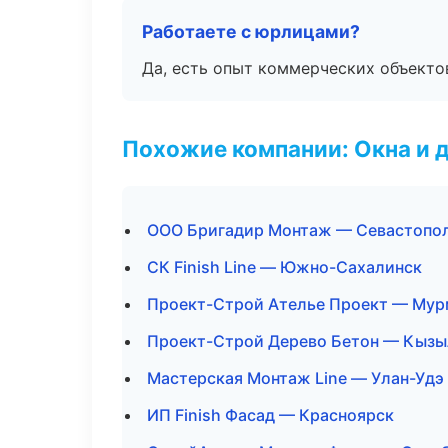
Работаете с юрлицами?
Да, есть опыт коммерческих объекто
Похожие компании: Окна и 
ООО Бригадир Монтаж — Севастопо
СК Finish Line — Южно-Сахалинск
Проект-Строй Ателье Проект — Мур
Проект-Строй Дерево Бетон — Кызы
Мастерская Монтаж Line — Улан-Удэ
ИП Finish Фасад — Красноярск