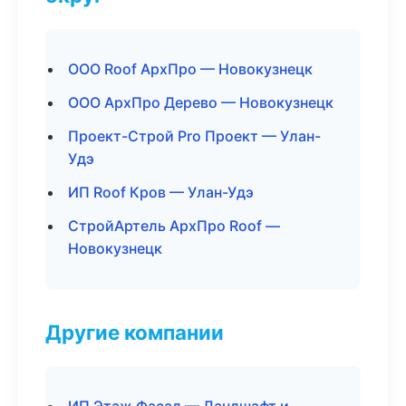
ООО Roof АрхПро — Новокузнецк
ООО АрхПро Дерево — Новокузнецк
Проект-Строй Pro Проект — Улан-
Удэ
ИП Roof Кров — Улан-Удэ
СтройАртель АрхПро Roof —
Новокузнецк
Другие компании