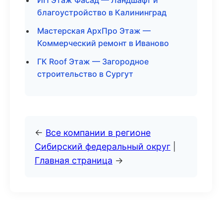
ИП Этаж Фасад — Ландшафт и
благоустройство в Калининград
Мастерская АрхПро Этаж —
Коммерческий ремонт в Иваново
ГК Roof Этаж — Загородное
строительство в Сургут
←
Все компании в регионе
Сибирский федеральный округ
|
Главная страница
→