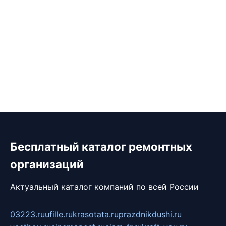
Бесплатный каталог ремонтных
организаций
Актуальный каталог компаний по всей России
03223.ru
ufille.ru
krasotata.ru
prazdnikdushi.ru