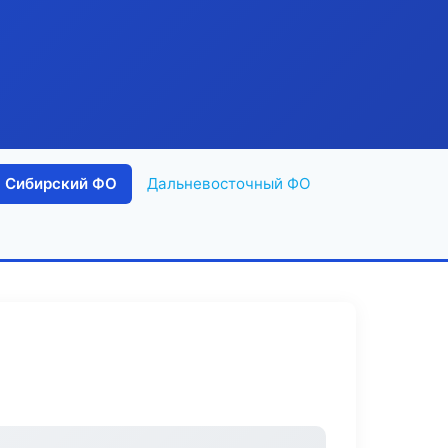
Сибирский ФО
Дальневосточный ФО