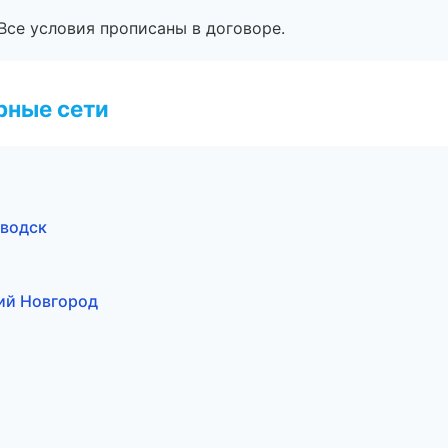
Все условия прописаны в договоре.
рные сети
аводск
ий Новгород