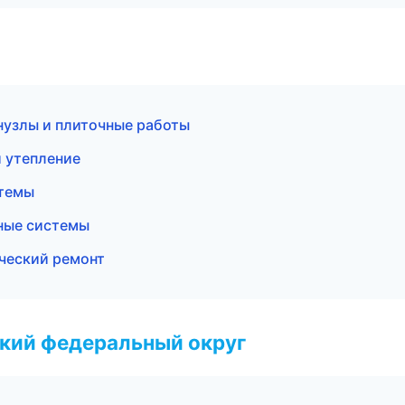
нузлы и плиточные работы
 утепление
стемы
ные системы
ческий ремонт
ский федеральный округ