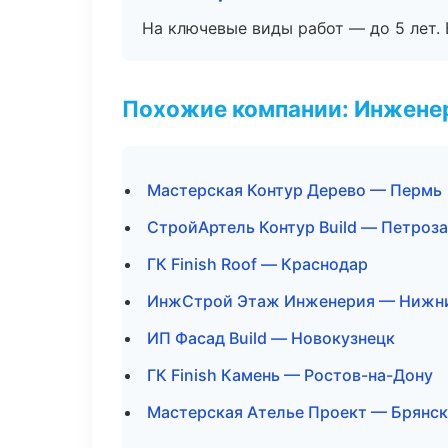
На ключевые виды работ — до 5 лет. 
Похожие компании: Инжене
Мастерская Контур Дерево — Пермь
СтройАртель Контур Build — Петроз
ГК Finish Roof — Краснодар
ИнжСтрой Этаж Инженерия — Нижн
ИП Фасад Build — Новокузнецк
ГК Finish Камень — Ростов-на-Дону
Мастерская Ателье Проект — Брянск