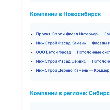
Компании в Новосибирск
Проект-Строй Фасад Интерьер — Са
ИнжСтрой Фасад Камень — Фасады и
ООО Бетон Фасад — Потолочные си
ИнжСтрой Фасад Сервис — Потолоч
ИнжСтрой Дерево Камень — Коммер
Компании в регионе: Сибир