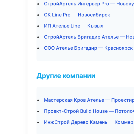
СтройАртель Интерьер Pro — Новоку
СК Line Pro — Новосибирск
ИП Ателье Line — Кызыл
СтройАртель Бригадир Ателье — Но
ООО Ателье Бригадир — Красноярск
Другие компании
Мастерская Кров Ателье — Проектир
Проект-Строй Build House — Потоло
ИнжСтрой Дерево Камень — Коммерч