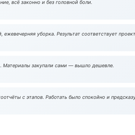
ие, всё законно и без головной боли.
, ежевечерняя уборка. Результат соответствует проект
. Материалы закупали сами — вышло дешевле.
оотчёты с этапов. Работать было спокойно и предсказ