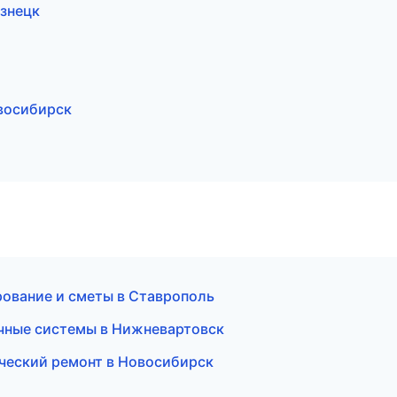
знецк
восибирск
ование и сметы в Ставрополь
чные системы в Нижневартовск
еский ремонт в Новосибирск