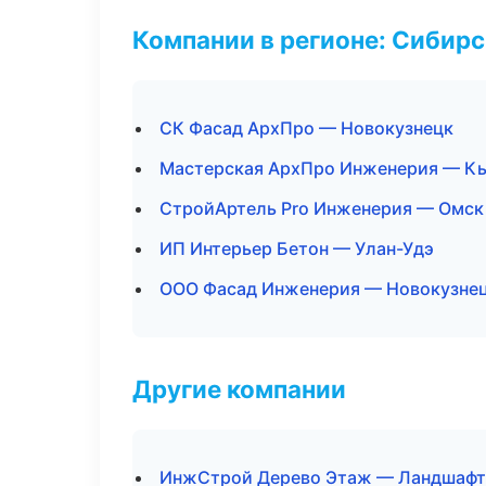
Компании в регионе: Сибир
СК Фасад АрхПро — Новокузнецк
Мастерская АрхПро Инженерия — К
СтройАртель Pro Инженерия — Омск
ИП Интерьер Бетон — Улан-Удэ
ООО Фасад Инженерия — Новокузне
Другие компании
ИнжСтрой Дерево Этаж — Ландшафт 