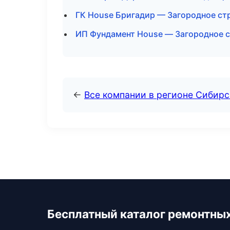
ГК House Бригадир — Загородное ст
ИП Фундамент House — Загородное с
←
Все компании в регионе Сибир
Бесплатный каталог ремонтны