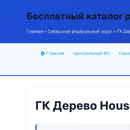
Бесплатный каталог 
Главная
»
Сибирский федеральный округ
» ГК Де
🏠 Главная
Центральный ФО
Севе
ГК Дерево Hous