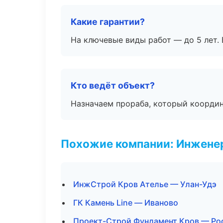
Какие гарантии?
На ключевые виды работ — до 5 лет. 
Кто ведёт объект?
Назначаем прораба, который координ
Похожие компании: Инжене
ИнжСтрой Кров Ателье — Улан-Удэ
ГК Камень Line — Иваново
Проект-Строй Фундамент Кров — Ро