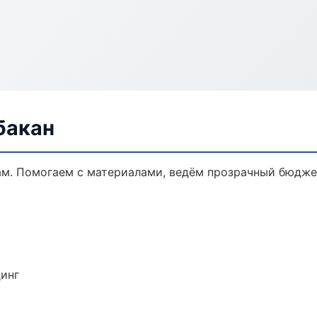
бакан
ам. Помогаем с материалами, ведём прозрачный бюдже
динг