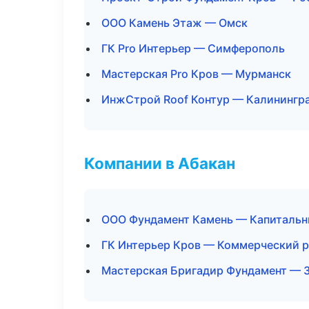
ООО Камень Этаж — Омск
ГК Pro Интерьер — Симферополь
Мастерская Pro Кров — Мурманск
ИнжСтрой Roof Контур — Калинингр
Компании в Абакан
ООО Фундамент Камень — Капитальн
ГК Интерьер Кров — Коммерческий 
Мастерская Бригадир Фундамент — 