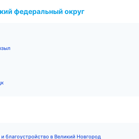
ский федеральный округ
ызыл
цк
и благоустройство в Великий Новгород