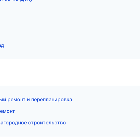
ад
ый ремонт и перепланировка
ремонт
Загородное строительство