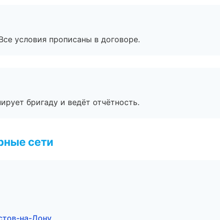
Все условия прописаны в договоре.
ирует бригаду и ведёт отчётность.
рные сети
стов-на-Дону