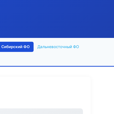
Сибирский ФО
Дальневосточный ФО