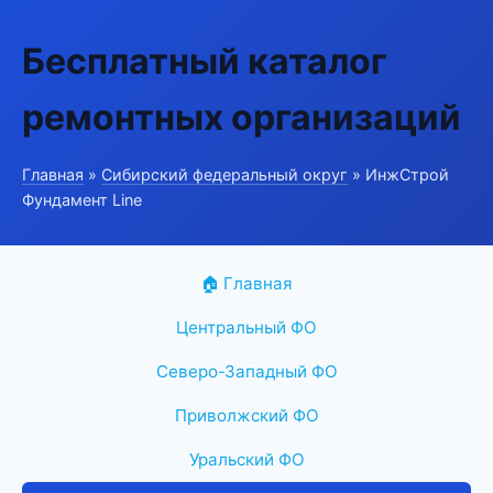
Бесплатный каталог
ремонтных организаций
Главная
»
Сибирский федеральный округ
» ИнжСтрой
Фундамент Line
🏠 Главная
Центральный ФО
Северо-Западный ФО
Приволжский ФО
Уральский ФО