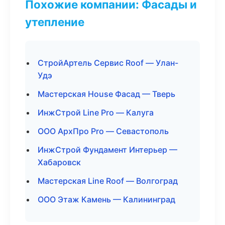
Похожие компании: Фасады и
утепление
СтройАртель Сервис Roof — Улан-
Удэ
Мастерская House Фасад — Тверь
ИнжСтрой Line Pro — Калуга
ООО АрхПро Pro — Севастополь
ИнжСтрой Фундамент Интерьер —
Хабаровск
Мастерская Line Roof — Волгоград
ООО Этаж Камень — Калининград