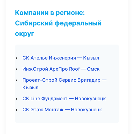
Компании в регионе:
Сибирский федеральный
округ
СК Ателье Инженерия — Кызыл
ИнжСтрой АрхПро Roof — Омск
Проект-Строй Сервис Бригадир —
Кызыл
СК Line Фундамент — Новокузнецк
СК Этаж Монтаж — Новокузнецк