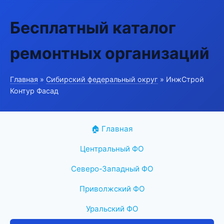
Бесплатный каталог
ремонтных организаций
Главная
»
Сибирский федеральный округ
» ИнжСтрой
Контур Фасад
🏠 Главная
Центральный ФО
Северо-Западный ФО
Приволжский ФО
Уральский ФО