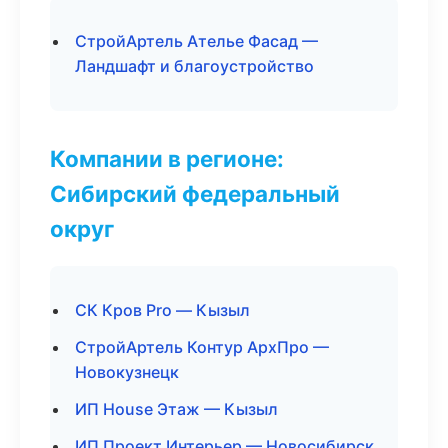
СтройАртель Ателье Фасад —
Ландшафт и благоустройство
Компании в регионе:
Сибирский федеральный
округ
СК Кров Pro — Кызыл
СтройАртель Контур АрхПро —
Новокузнецк
ИП House Этаж — Кызыл
ИП Проект Интерьер — Новосибирск