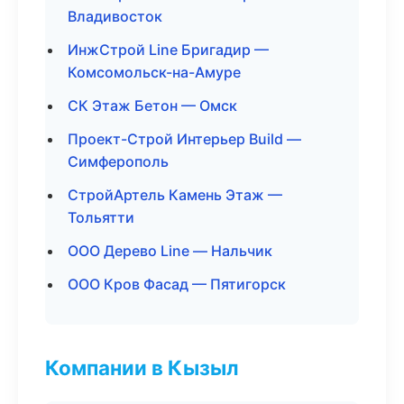
Владивосток
ИнжСтрой Line Бригадир —
Комсомольск-на-Амуре
СК Этаж Бетон — Омск
Проект-Строй Интерьер Build —
Симферополь
СтройАртель Камень Этаж —
Тольятти
ООО Дерево Line — Нальчик
ООО Кров Фасад — Пятигорск
Компании в Кызыл