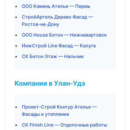
ООО Камень Ателье — Пермь
СтройАртель Дерево Фасад —
Ростов-на-Дону
ООО House Бетон — Нижневартовск
ИнжСтрой Line Фасад — Калуга
СК Бетон Этаж — Нальчик
Компании в Улан-Удэ
Проект-Строй Контур Ателье —
Фасады и утепление
СК Finish Line — Отделочные работы